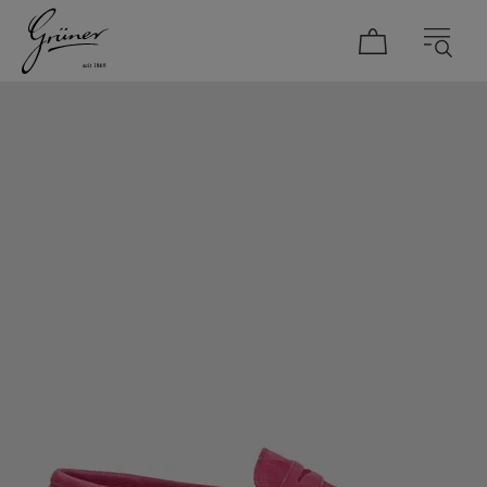
DAMEN
HERREN