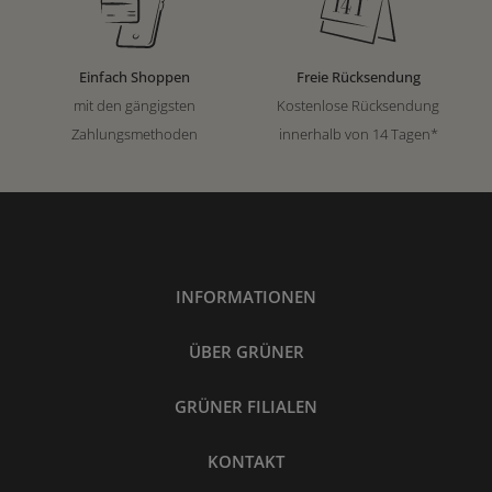
Einfach Shoppen
Freie Rücksendung
mit den gängigsten
Kostenlose Rücksendung
Zahlungsmethoden
innerhalb von 14 Tagen*
INFORMATIONEN
ÜBER GRÜNER
GRÜNER FILIALEN
KONTAKT