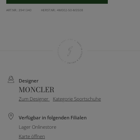
ART.NR.:
3941340
HERST.NR.:
4M002-50-M3508
Designer
MONCLER
Zum Designer
Kategorie Sportschuhe
Verfügbar in folgenden Filialen
Lager Onlinestore
Karte öffnen