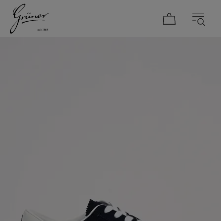
DAMEN
HERREN