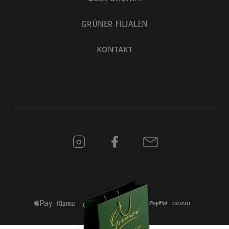
GRÜNER FILIALEN
KONTAKT