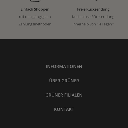
Einfach Shoppen
Freie Rücksendung
mit den gängigsten
Kostenlose Rücksendung
Zahlungsmethoden
innerhalb von 14 Tagen*
INFORMATIONEN
ÜBER GRÜNER
GRÜNER FILIALEN
KONTAKT