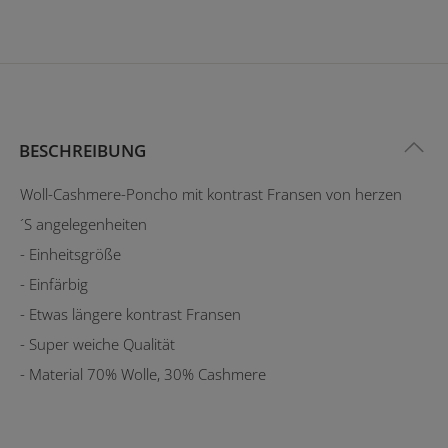
BESCHREIBUNG
Woll-Cashmere-Poncho mit kontrast Fransen von herzen
´S angelegenheiten
- Einheitsgröße
- Einfärbig
- Etwas längere kontrast Fransen
- Super weiche Qualität
- Material 70% Wolle, 30% Cashmere