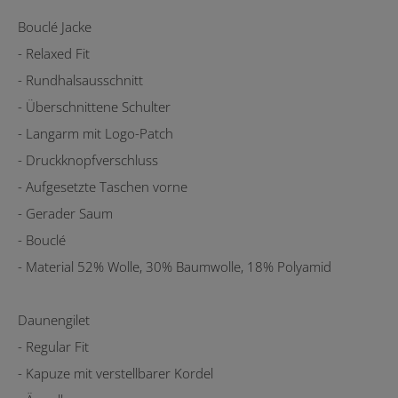
Bouclé Jacke
- Relaxed Fit
- Rundhalsausschnitt
- Überschnittene Schulter
- Langarm mit Logo-Patch
- Druckknopfverschluss
- Aufgesetzte Taschen vorne
- Gerader Saum
- Bouclé
- Material 52% Wolle, 30% Baumwolle, 18% Polyamid
Daunengilet
- Regular Fit
- Kapuze mit verstellbarer Kordel