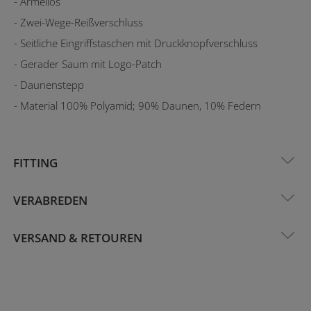
- Ärmellos
- Zwei-Wege-Reißverschluss
- Seitliche Eingriffstaschen mit Druckknopfverschluss
- Gerader Saum mit Logo-Patch
- Daunenstepp
- Material 100% Polyamid; 90% Daunen, 10% Federn
FITTING
VERABREDEN
VERSAND & RETOUREN