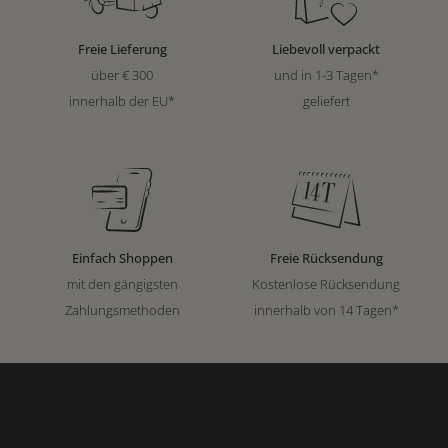
Freie Lieferung
Liebevoll verpackt
über € 300
und in 1-3 Tagen*
innerhalb der EU*
geliefert
Einfach Shoppen
Freie Rücksendung
mit den gängigsten
Kostenlose Rücksendung
Zahlungsmethoden
innerhalb von 14 Tagen*