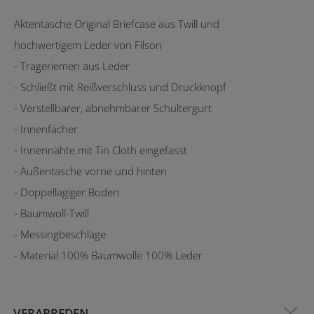
Aktentasche Original Briefcase aus Twill und
hochwertigem Leder von Filson
- Trageriemen aus Leder
- Schließt mit Reißverschluss und Druckknopf
- Verstellbarer, abnehmbarer Schultergurt
- Innenfächer
- Innennähte mit Tin Cloth eingefasst
- Außentasche vorne und hinten
- Doppellagiger Boden
- Baumwoll-Twill
- Messingbeschläge
- Material 100% Baumwolle 100% Leder
VERABREDEN