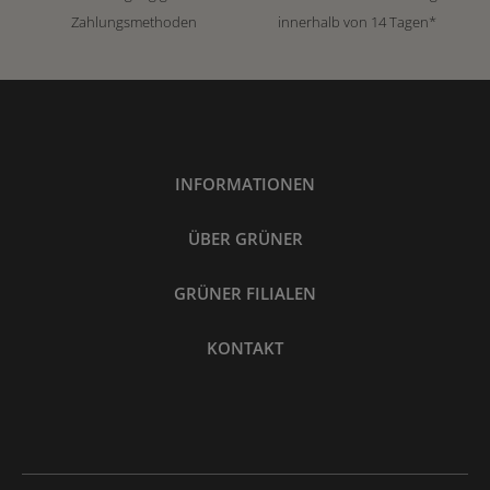
Zahlungsmethoden
innerhalb von 14 Tagen*
INFORMATIONEN
ÜBER GRÜNER
GRÜNER FILIALEN
KONTAKT