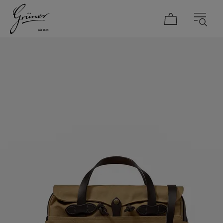
DAMEN
HERREN