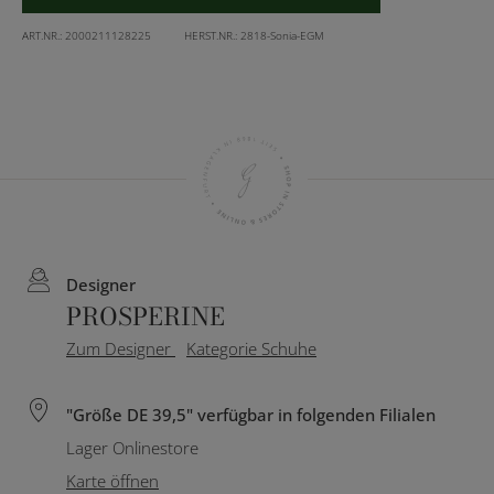
ART.NR.:
2000211128225
HERST.NR.:
2818-Sonia-EGM
Designer
PROSPERINE
Zum Designer
Kategorie Schuhe
"Größe DE 39,5" verfügbar in folgenden Filialen
Lager Onlinestore
Karte öffnen