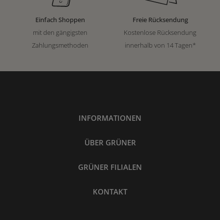
Einfach Shoppen
Freie Rücksendung
mit den gängigsten
Kostenlose Rücksendung
Zahlungsmethoden
innerhalb von 14 Tagen*
INFORMATIONEN
ÜBER GRÜNER
GRÜNER FILIALEN
KONTAKT