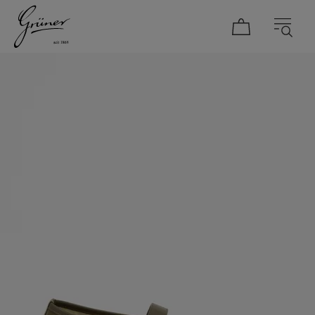
DAMEN
HERREN