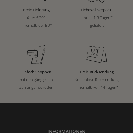
Freie Lieferung
Liebevoll verpackt
über € 300
und in 1-3 Tagen*
innerhalb der EU*
geliefert
Einfach Shoppen
Freie Rücksendung
mit den gängigsten
Kostenlose Rücksendung
Zahlungsmethoden
innerhalb von 14 Tagen*
INFORMATIONEN