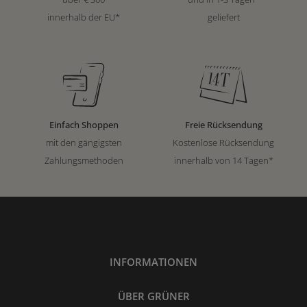
innerhalb der EU*
geliefert
Einfach Shoppen
Freie Rücksendung
mit den gängigsten
Kostenlose Rücksendung
Zahlungsmethoden
innerhalb von 14 Tagen*
INFORMATIONEN
ÜBER GRÜNER