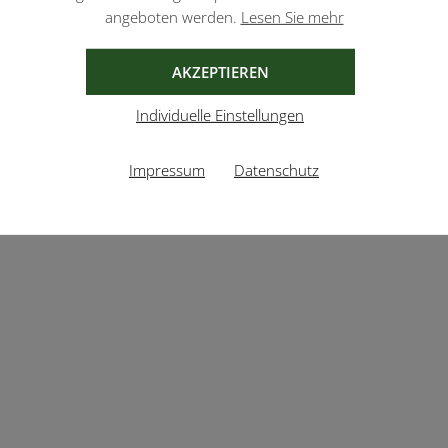
angeboten werden.
Lesen Sie mehr
AKZEPTIEREN
Individuelle Einstellungen
Impressum
Datenschutz