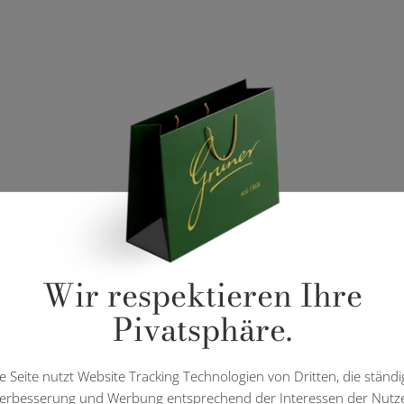
Wir respektieren Ihre
Pivatsphäre.
e Seite nutzt Website Tracking Technologien von Dritten, die ständi
erbesserung und Werbung entsprechend der Interessen der Nutz