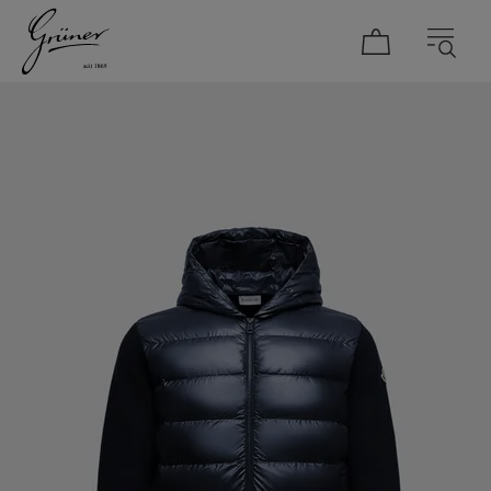
DAMEN
HERREN