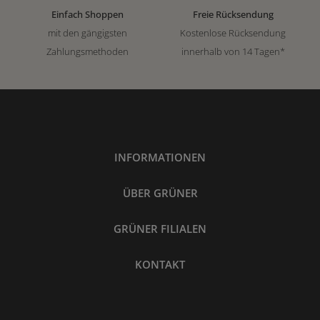
Einfach Shoppen
Freie Rücksendung
mit den gängigsten
Kostenlose Rücksendung
Zahlungsmethoden
innerhalb von 14 Tagen*
INFORMATIONEN
ÜBER GRÜNER
GRÜNER FILIALEN
KONTAKT