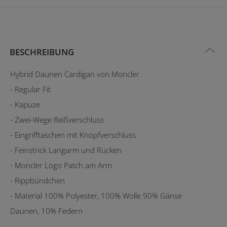
BESCHREIBUNG
Hybrid Daunen Cardigan von Moncler
- Regular Fit
- Kapuze
- Zwei-Wege Reißverschluss
- Eingrifftaschen mit Knopfverschluss
- Feinstrick Langarm und Rücken
- Moncler Logo Patch am Arm
- Rippbündchen
- Material 100% Polyester, 100% Wolle 90% Gänse
Daunen, 10% Federn