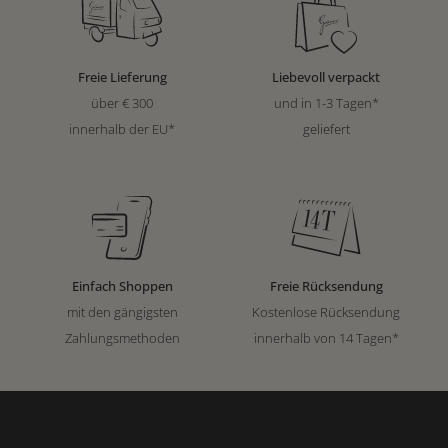
Freie Lieferung
Liebevoll verpackt
über € 300
und in 1-3 Tagen*
innerhalb der EU*
geliefert
Einfach Shoppen
Freie Rücksendung
mit den gängigsten
Kostenlose Rücksendung
Zahlungsmethoden
innerhalb von 14 Tagen*