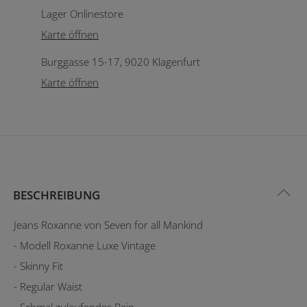
Lager Onlinestore
Karte öffnen
Burggasse 15-17, 9020 Klagenfurt
Karte öffnen
BESCHREIBUNG
Jeans Roxanne von Seven for all Mankind
- Modell Roxanne Luxe Vintage
- Skinny Fit
- Regular Waist
- Schmal zulaufendes Bein