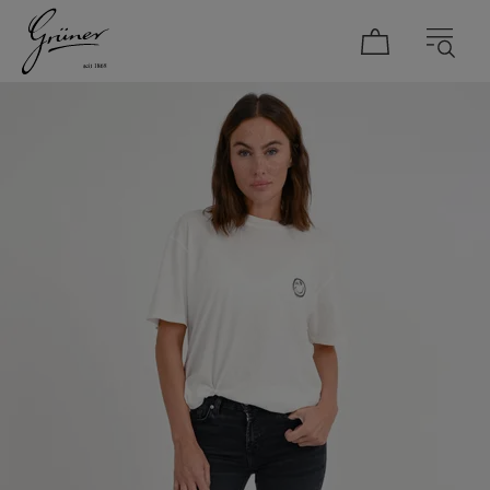
DAMEN
HERREN