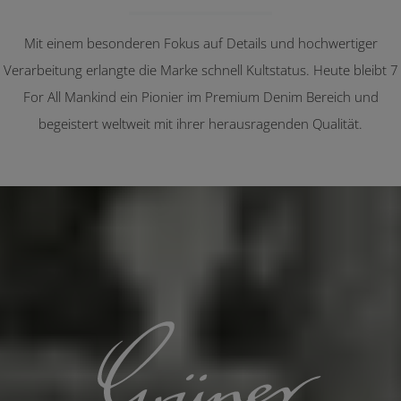
Mit einem besonderen Fokus auf Details und hochwertiger
Verarbeitung erlangte die Marke schnell Kultstatus. Heute bleibt 7
For All Mankind ein Pionier im Premium Denim Bereich und
begeistert weltweit mit ihrer herausragenden Qualität.