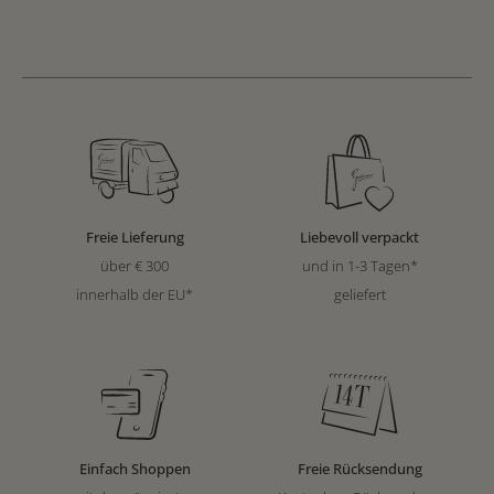
Freie Lieferung
Liebevoll verpackt
über € 300
und in 1-3 Tagen*
innerhalb der EU*
geliefert
Einfach Shoppen
Freie Rücksendung