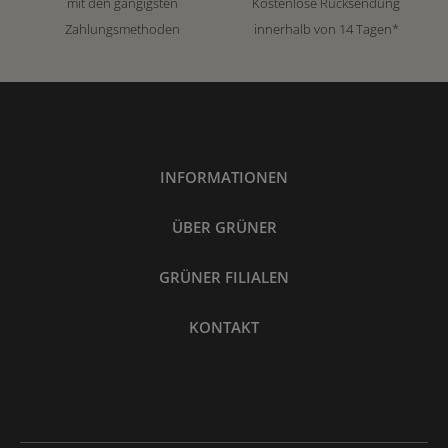
mit den gängigsten
Kostenlose Rücksendung
Zahlungsmethoden
innerhalb von 14 Tagen*
INFORMATIONEN
ÜBER GRÜNER
GRÜNER FILIALEN
KONTAKT