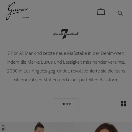
Seven for all Mankind
DAMEN
HERREN
7 For All Mankind setzte neue Maßstäbe in der Denim-Welt,
indem die Marke Luxus und Lässigkeit miteinander vereinte.
2000 in Los Angeles gegründet, revolutionierte sie die Jeans
mit innovativen Stoffen und einer perfekten Passform.
FILTER
NEU