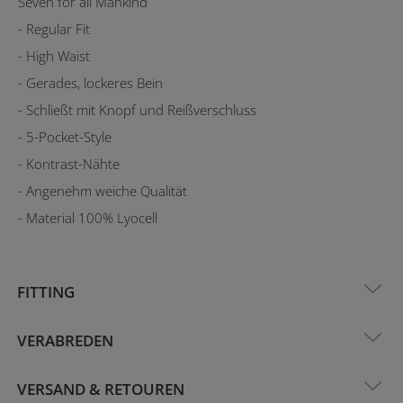
Seven for all Mankind
- Regular Fit
- High Waist
- Gerades, lockeres Bein
- Schließt mit Knopf und Reißverschluss
- 5-Pocket-Style
- Kontrast-Nähte
- Angenehm weiche Qualität
- Material 100% Lyocell
FITTING
VERABREDEN
VERSAND & RETOUREN