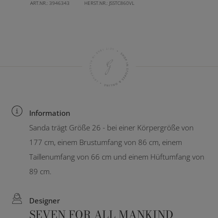
ART.NR.:
3946343
HERST.NR.:
JSSTC860VL
Information
Sanda trägt Größe 26 - bei einer Körpergröße von
177 cm, einem Brustumfang von 86 cm, einem
Taillenumfang von 66 cm und einem Hüftumfang von
89 cm.
Designer
SEVEN FOR ALL MANKIND