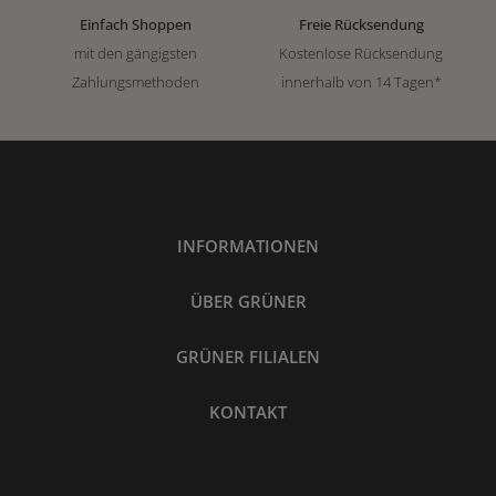
Einfach Shoppen
Freie Rücksendung
mit den gängigsten
Kostenlose Rücksendung
Zahlungsmethoden
innerhalb von 14 Tagen*
INFORMATIONEN
ÜBER GRÜNER
GRÜNER FILIALEN
KONTAKT