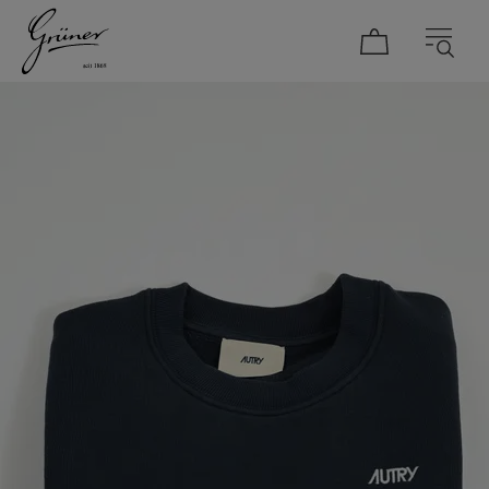
DAMEN
HERREN