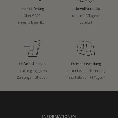
Freie Lieferung
Liebevoll verpackt
über € 300
und in 1-3 Tagen*
innerhalb der EU*
geliefert
Einfach Shoppen
Freie Rücksendung
mit den gängigsten
Kostenlose Rücksendung
Zahlungsmethoden
innerhalb von 14 Tagen*
INFORMATIONEN