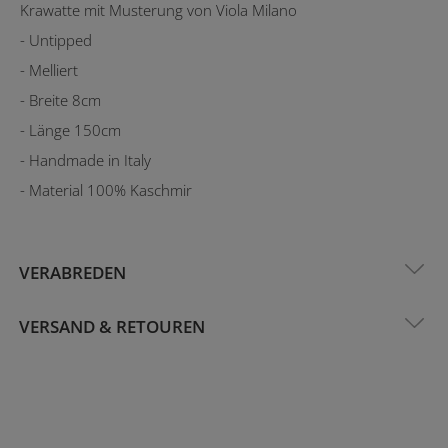
Krawatte mit Musterung von Viola Milano
- Untipped
- Melliert
- Breite 8cm
- Länge 150cm
- Handmade in Italy
- Material 100% Kaschmir
VERABREDEN
VERSAND & RETOUREN