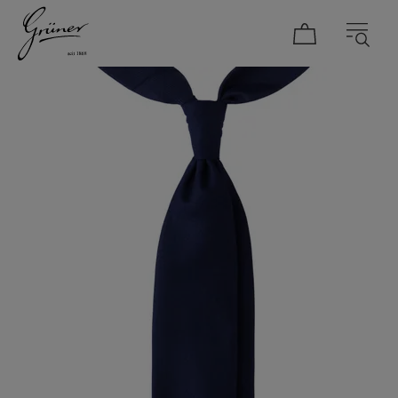
DAMEN
HERREN