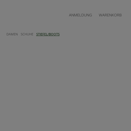
ANMELDUNG
WARENKORB
DAMEN
SCHUHE
STIEFEL/BOOTS