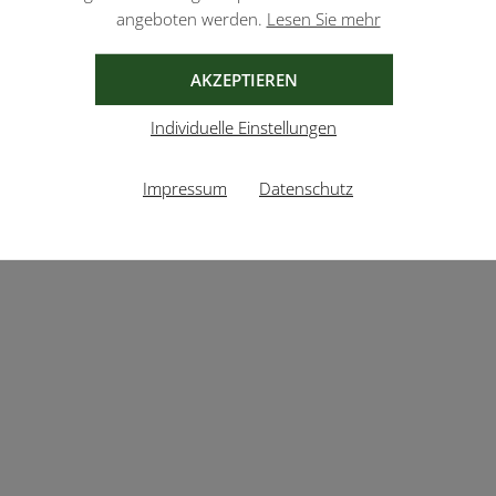
angeboten werden.
Lesen Sie mehr
AKZEPTIEREN
Individuelle Einstellungen
Impressum
Datenschutz