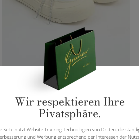
Wir respektieren Ihre
Pivatsphäre.
e Seite nutzt Website Tracking Technologien von Dritten, die ständi
erbesserung und Werbung entsprechend der Interessen der Nutz