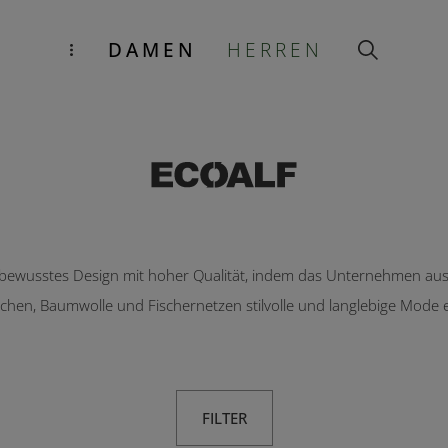
DAMEN
HERREN
ewusstes Design mit hoher Qualität, indem das Unternehmen aus r
aschen, Baumwolle und Fischernetzen stilvolle und langlebige Mode e
FILTER