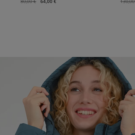
80,00 €
64,00 €
130,00