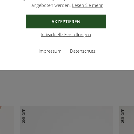
angeboten werden.
Lesen Sie mehr
70,00 €
39,0
AKZEPTIEREN
Individuelle Einstellungen
Impressum
Datenschutz
20% OFF
25% OFF