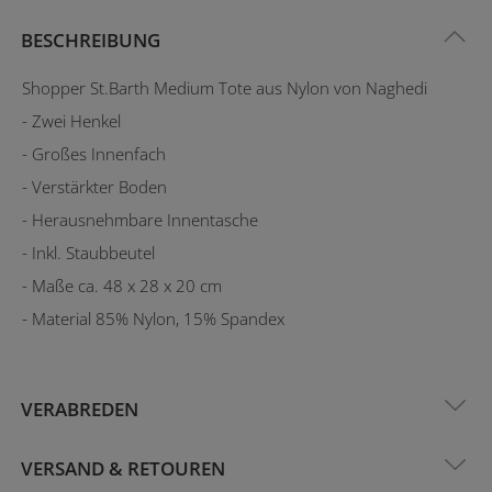
BESCHREIBUNG
Shopper St.Barth Medium Tote aus Nylon von Naghedi
- Zwei Henkel
- Großes Innenfach
- Verstärkter Boden
- Herausnehmbare Innentasche
- Inkl. Staubbeutel
- Maße ca. 48 x 28 x 20 cm
- Material 85% Nylon, 15% Spandex
VERABREDEN
VERSAND & RETOUREN