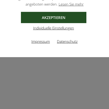
angeboten werden.
Lesen Sie mehr
AKZEPTIEREN
Individuelle Einstellungen
Impressum
Datenschutz