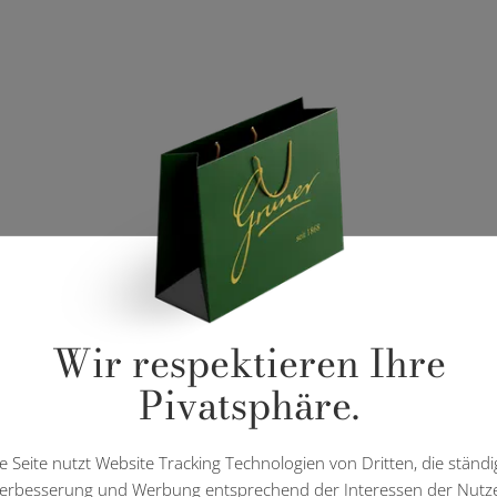
Wir respektieren Ihre
Pivatsphäre.
e Seite nutzt Website Tracking Technologien von Dritten, die ständi
erbesserung und Werbung entsprechend der Interessen der Nutz