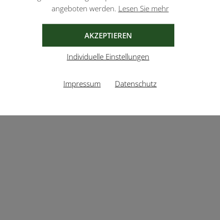
angeboten werden.
Lesen Sie mehr
AKZEPTIEREN
Individuelle Einstellungen
Impressum
Datenschutz