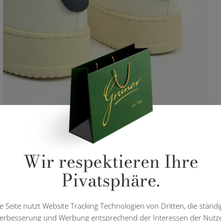
Wir respektieren Ihre
Pivatsphäre.
e Seite nutzt Website Tracking Technologien von Dritten, die ständi
erbesserung und Werbung entsprechend der Interessen der Nutz