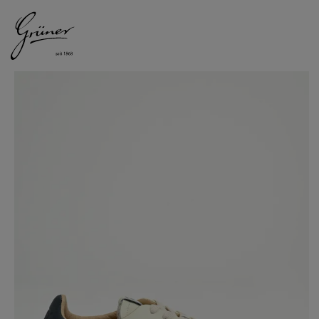
DAMEN
HERREN