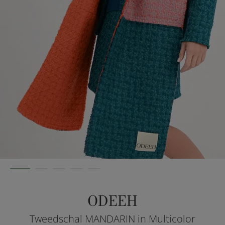
ODEEH
Tweedschal MANDARIN in Multicolor