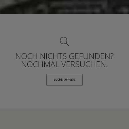
NOCH NICHTS GEFUNDEN?
NOCHMAL VERSUCHEN.
SUCHE ÖFFNEN