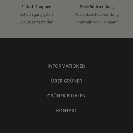
Einfach Shoppen
Freie Rücksendung
mit den gängigsten
Kostenlose Rücksendung
Zahlungsmethoden
innerhalb von 14 Tagen*
INFORMATIONEN
ÜBER GRÜNER
GRÜNER FILIALEN
KONTAKT