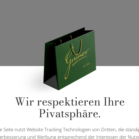
Wir respektieren Ihre
Pivatsphäre.
e Seite nutzt Website Tracking Technologien von Dritten, die ständi
erbesserung und Werbung entsprechend der Interessen der Nutz