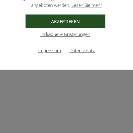
angeboten werden.
Lesen Sie mehr
AKZEPTIEREN
Individuelle Einstellungen
Impressum
Datenschutz