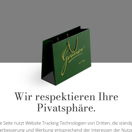
Wir respektieren Ihre
Pivatsphäre.
e Seite nutzt Website Tracking Technologien von Dritten, die ständi
erbesserung und Werbung entsprechend der Interessen der Nutz