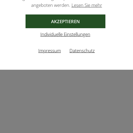
angeboten werden.
Lesen Sie mehr
AKZEPTIEREN
Individuelle Einstellungen
Impressum
Datenschutz