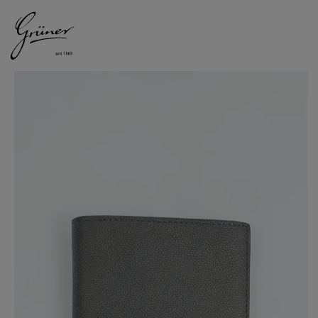
DAMEN
HERREN