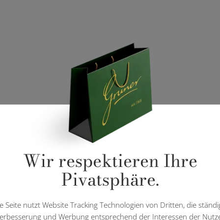
Wir respektieren Ihre
Pivatsphäre.
e Seite nutzt Website Tracking Technologien von Dritten, die ständi
erbesserung und Werbung entsprechend der Interessen der Nutz