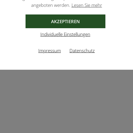
angeboten werden.
Lesen Sie mehr
AKZEPTIEREN
Individuelle Einstellungen
Impressum
Datenschutz