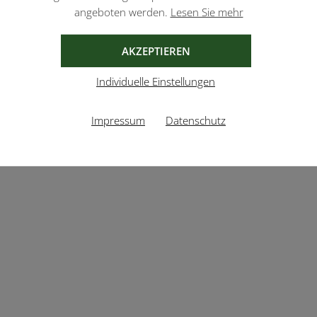
angeboten werden.
Lesen Sie mehr
AKZEPTIEREN
Individuelle Einstellungen
Impressum
Datenschutz