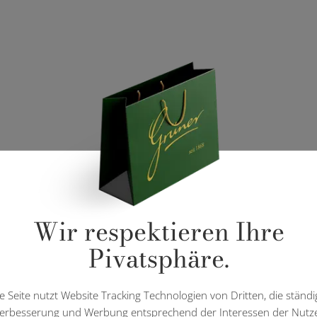
Wir respektieren Ihre
Pivatsphäre.
e Seite nutzt Website Tracking Technologien von Dritten, die ständi
erbesserung und Werbung entsprechend der Interessen der Nutz