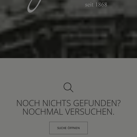
NOCH NICHTS GEFUNDEN?
NOCHMAL VERSUCHEN.
SUCHE ÖFFNEN