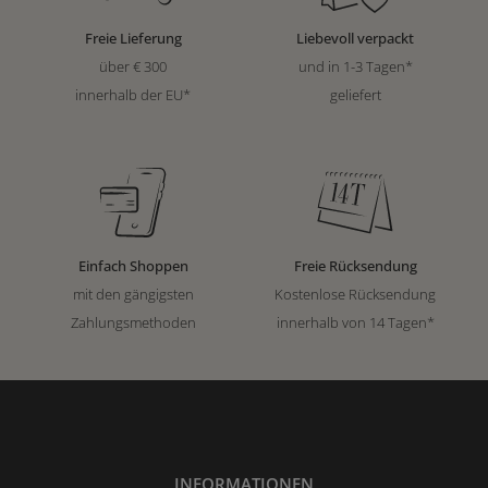
Freie Lieferung
Liebevoll verpackt
über € 300
und in 1-3 Tagen*
innerhalb der EU*
geliefert
Einfach Shoppen
Freie Rücksendung
mit den gängigsten
Kostenlose Rücksendung
Zahlungsmethoden
innerhalb von 14 Tagen*
INFORMATIONEN