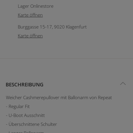
Lager Onlinestore
Karte öffnen
Burggasse 15-17, 9020 Klagenfurt
Karte öffnen
BESCHREIBUNG
Weicher Cashmerepullover mit Ballonarm von Repeat
- Regular Fit
- U-Boot Ausschnitt
- Überschnittene Schulter
- Langer Ballonarm