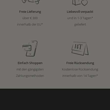
Freie Lieferung
Liebevoll verpackt
über € 300
und in 1-3 Tagen*
innerhalb der EU*
geliefert
Einfach Shoppen
Freie Rücksendung
mit den gängigsten
Kostenlose Rücksendung
Zahlungsmethoden
innerhalb von 14 Tagen*