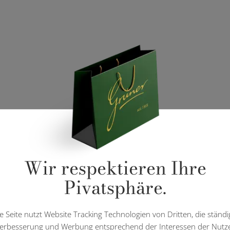
Wir respektieren Ihre
Pivatsphäre.
e Seite nutzt Website Tracking Technologien von Dritten, die ständi
erbesserung und Werbung entsprechend der Interessen der Nutz