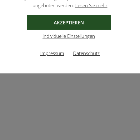
angeboten werden.
Lesen Sie mehr
AKZEPTIEREN
Individuelle Einstellungen
Impressum
Datenschutz