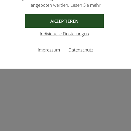
angeboten werden.
Lesen Sie mehr
AKZEPTIEREN
Individuelle Einstellungen
Impressum
Datenschutz