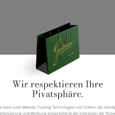
Wir respektieren Ihre
Pivatsphäre.
e Seite nutzt Website Tracking Technologien von Dritten, die ständi
erbesserung und Werbung entsprechend der Interessen der Nutz