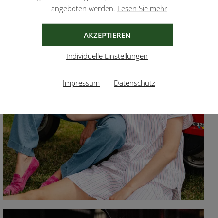
angeboten werden.
Lesen Sie mehr
AKZEPTIEREN
Individuelle Einstellungen
Impressum
Datenschutz