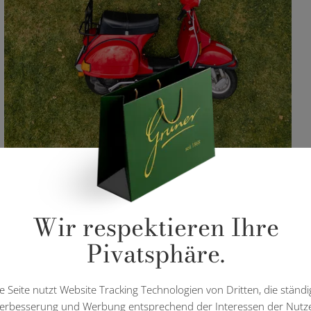
Wir respektieren Ihre
Pivatsphäre.
e Seite nutzt Website Tracking Technologien von Dritten, die ständi
erbesserung und Werbung entsprechend der Interessen der Nutz