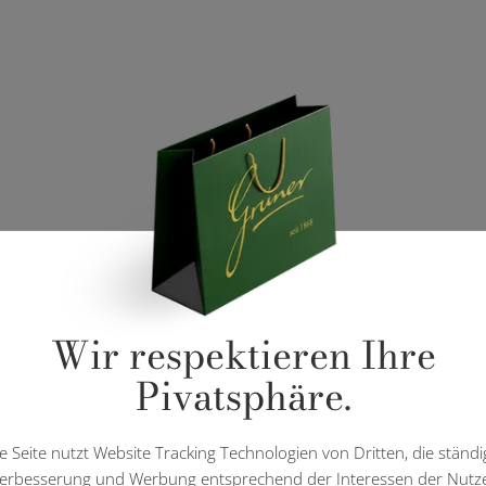
Wir respektieren Ihre
Pivatsphäre.
e Seite nutzt Website Tracking Technologien von Dritten, die ständi
erbesserung und Werbung entsprechend der Interessen der Nutz