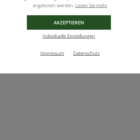
angeboten werden.
Lesen Sie mehr
AKZEPTIEREN
Individuelle Einstellungen
Impressum
Datenschutz