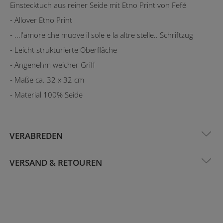
Einstecktuch aus reiner Seide mit Etno Print von Fefé
- Allover Etno Print
- ...l'amore che muove il sole e la altre stelle.. Schriftzug
- Leicht strukturierte Oberfläche
- Angenehm weicher Griff
- Maße ca. 32 x 32 cm
- Material 100% Seide
VERABREDEN
VERSAND & RETOUREN