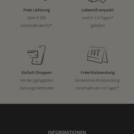
Freie Lieferung
Liebevoll verpackt
über € 300
und in 1-3 Tagen*
innerhalb der EU*
geliefert
Einfach Shoppen
Freie Rücksendung
mit den gängigsten
Kostenlose Rücksendung
Zahlungsmethoden
innerhalb von 14 Tagen*
INFORMATIONEN