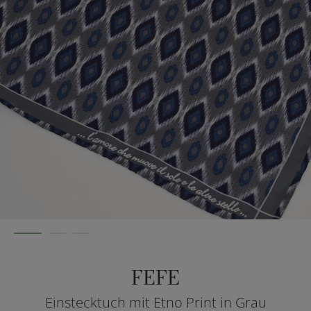
FEFE
Einstecktuch mit Etno Print in Grau