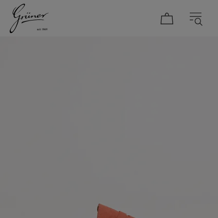
DAMEN
HERREN