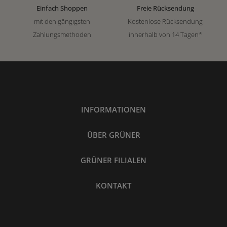
Einfach Shoppen
Freie Rücksendung
mit den gängigsten
Kostenlose Rücksendung
Zahlungsmethoden
innerhalb von 14 Tagen*
INFORMATIONEN
ÜBER GRÜNER
GRÜNER FILIALEN
KONTAKT