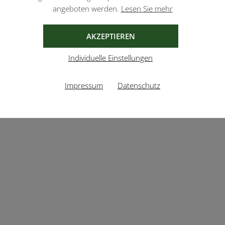
angeboten werden.
Lesen Sie mehr
AKZEPTIEREN
Individuelle Einstellungen
Impressum
Datenschutz