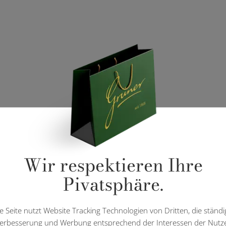
Wir respektieren Ihre
Pivatsphäre.
e Seite nutzt Website Tracking Technologien von Dritten, die ständi
erbesserung und Werbung entsprechend der Interessen der Nutz