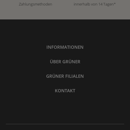
Zahlungsmethoden
innerhalb von 14 Tagen*
INFORMATIONEN
ÜBER GRÜNER
GRÜNER FILIALEN
KONTAKT