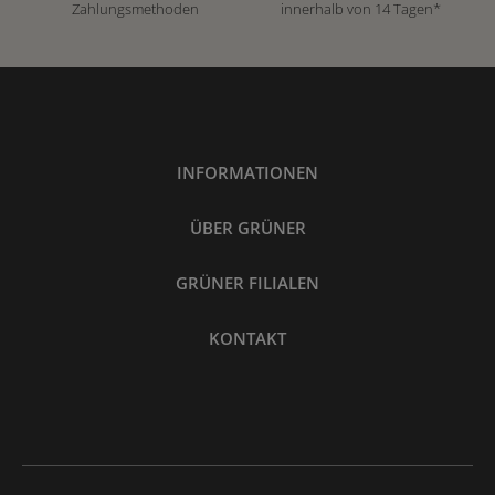
Zahlungsmethoden
innerhalb von 14 Tagen*
INFORMATIONEN
ÜBER GRÜNER
GRÜNER FILIALEN
KONTAKT