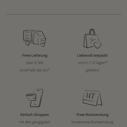
Freie Lieferung
Liebevoll verpackt
über € 300
und in 1-3 Tagen*
innerhalb der EU*
geliefert
Einfach Shoppen
Freie Rücksendung
mit den gängigsten
Kostenlose Rücksendung