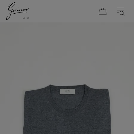
DAMEN
HERREN