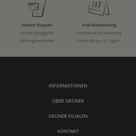
Einfach Shoppen
Freie Rücksendung
mit den gängigsten
Kostenlose Rücksendung
Zahlungsmethoden
innerhalb von 14 Tagen*
INFORMATIONEN
ÜBER GRÜNER
GRÜNER FILIALEN
KONTAKT