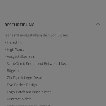
BESCHREIBUNG
Jeans mit ausgestelltem Bein von Closed
- Flared Fit
- High Waist
- Ausgestelltes Bein
- Schließt mit Knopf und Reißverschluss
- Bügelfalte
- Zip-Fly mit Logo-Detail
- Five-Pocket-Design
- Logo-Patch am Bund hinten
- Kontrast-Nähte
- Angenehmer Tragekomfort