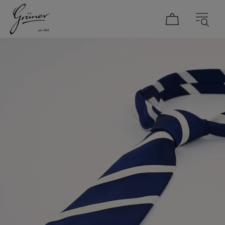
DAMEN
HERREN