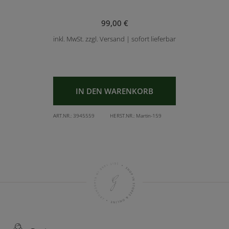
99,00 €
inkl. MwSt. zzgl. Versand | sofort lieferbar
IN DEN WARENKORB
ART.NR.:
3945559
HERST.NR.:
Martin-159