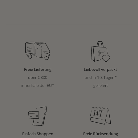
Freie Lieferung
Liebevoll verpackt
über € 300
und in 1-3 Tagen*
innerhalb der EU*
geliefert
Einfach Shoppen
Freie Rücksendung