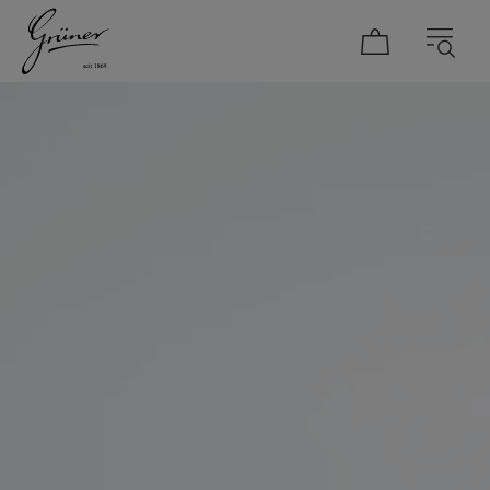
DAMEN
HERREN