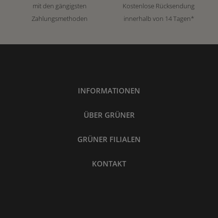
mit den gängigsten
Kostenlose Rücksendung
Zahlungsmethoden
innerhalb von 14 Tagen*
INFORMATIONEN
ÜBER GRÜNER
GRÜNER FILIALEN
KONTAKT