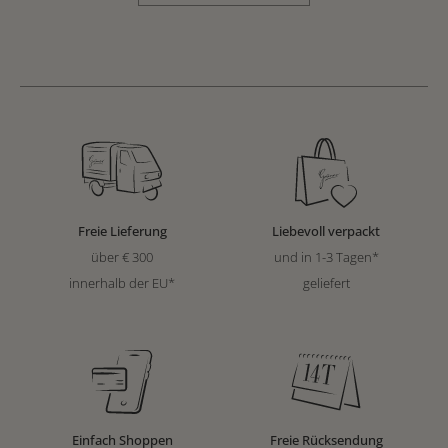
Freie Lieferung
Liebevoll verpackt
über € 300
und in 1-3 Tagen*
innerhalb der EU*
geliefert
Einfach Shoppen
Freie Rücksendung