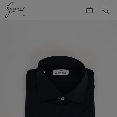
DAMEN
HERREN