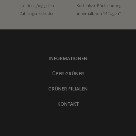
mit den gängigsten
Kostenlose Rücksendung
Zahlungsmethoden
innerhalb von 14 Tagen*
INFORMATIONEN
ÜBER GRÜNER
GRÜNER FILIALEN
KONTAKT