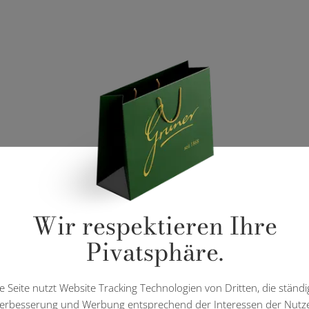
Wir respektieren Ihre
Pivatsphäre.
e Seite nutzt Website Tracking Technologien von Dritten, die ständi
erbesserung und Werbung entsprechend der Interessen der Nutz