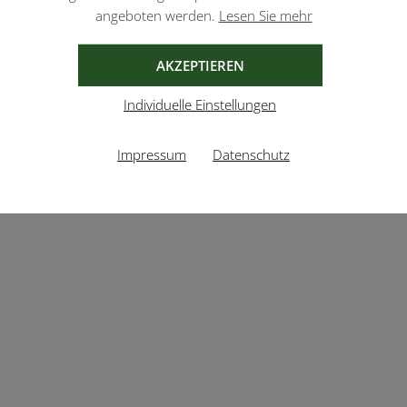
angeboten werden.
Lesen Sie mehr
AKZEPTIEREN
Individuelle Einstellungen
Impressum
Datenschutz