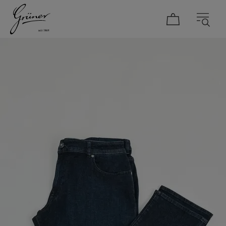
DAMEN
HERREN