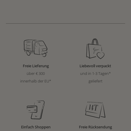
Freie Lieferung
Liebevoll verpackt
über € 300
und in 1-3 Tagen*
innerhalb der EU*
geliefert
Einfach Shoppen
Freie Rücksendung