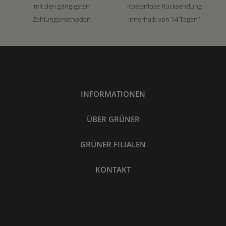
mit den gängigsten
Kostenlose Rücksendung
Zahlungsmethoden
innerhalb von 14 Tagen*
INFORMATIONEN
ÜBER GRÜNER
GRÜNER FILIALEN
KONTAKT