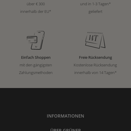
über € 300
und in 1-3 Tagen*
innerhalb der EU*
geliefert
Einfach Shoppen
Freie Rücksendung
mit den gängigsten
Kostenlose Rücksendung
Zahlungsmethoden
innerhalb von 14 Tagen*
INFORMATIONEN
ÜBER GRÜNER