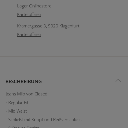
Lager Onlinestore
Karte öffnen
Kramergasse 3, 9020 Klagenfurt
Karte öffnen
BESCHREIBUNG
Jeans Milo von Closed
- Regular Fit
- Mid Waist
- Schließt mit Knopf und Reißverschluss
- 5-Pocket-Design