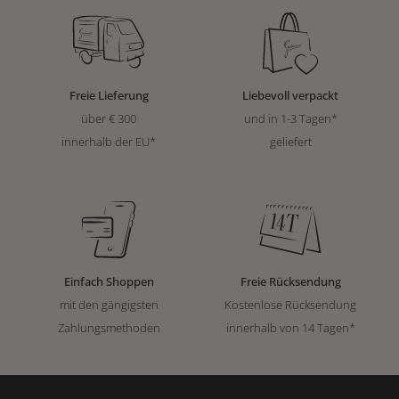
Freie Lieferung
Liebevoll verpackt
über € 300
und in 1-3 Tagen*
innerhalb der EU*
geliefert
Einfach Shoppen
Freie Rücksendung
mit den gängigsten
Kostenlose Rücksendung
Zahlungsmethoden
innerhalb von 14 Tagen*