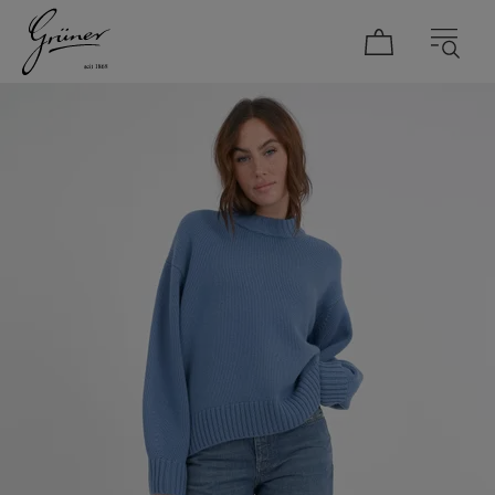
DAMEN
HERREN