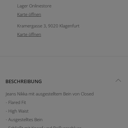
Lager Onlinestore
Karte öffnen
Kramergasse 3, 9020 Klagenfurt
Karte öffnen
BESCHREIBUNG
Jeans Nikka mit ausgestelltem Bein von Closed
- Flared Fit
- High Waist
- Ausgestelltes Bein
- Schließt mit Knopf und Reißverschluss