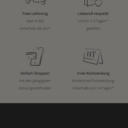
Freie Lieferung
Liebevoll verpackt
über € 300
und in 1-3 Tagen*
innerhalb der EU*
geliefert
Einfach Shoppen
Freie Rücksendung
mit den gängigsten
Kostenlose Rücksendung
Zahlungsmethoden
innerhalb von 14 Tagen*