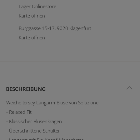
Lager Onlinestore
Karte öffnen
Burggasse 15-17, 9020 Klagenfurt
Karte öffnen
BESCHREIBUNG
Weiche Jersey Langarm-Bluse von Soluzione
- Relaxed Fit
- Klassischer Blusenkragen
- Überschnittene Schulter
- Langarm mit Ein-Knopf-Manschette