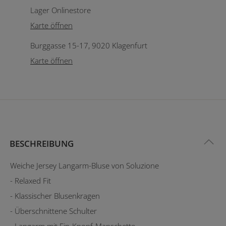
Lager Onlinestore
Karte öffnen
Burggasse 15-17, 9020 Klagenfurt
Karte öffnen
BESCHREIBUNG
Weiche Jersey Langarm-Bluse von Soluzione
- Relaxed Fit
- Klassischer Blusenkragen
- Überschnittene Schulter
- Langarm mit Ein-Knopf-Manschette