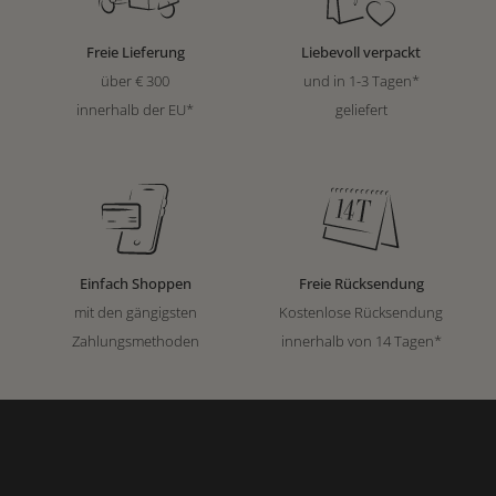
Freie Lieferung
Liebevoll verpackt
über € 300
und in 1-3 Tagen*
innerhalb der EU*
geliefert
Einfach Shoppen
Freie Rücksendung
mit den gängigsten
Kostenlose Rücksendung
Zahlungsmethoden
innerhalb von 14 Tagen*