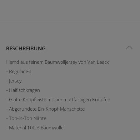
BESCHREIBUNG
Hemd aus feinem Baumwolljersey von Van Laack
- Regular Fit
- Jersey
- Haifischkragen
- Glatte Knopfleiste mit perlmuttfärbigen Knöpfen
- Abgerundete Ein-Knopf-Manschette
- Ton-in-Ton Nähte
- Material 100% Baumwolle