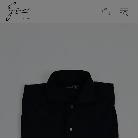
DAMEN
HERREN