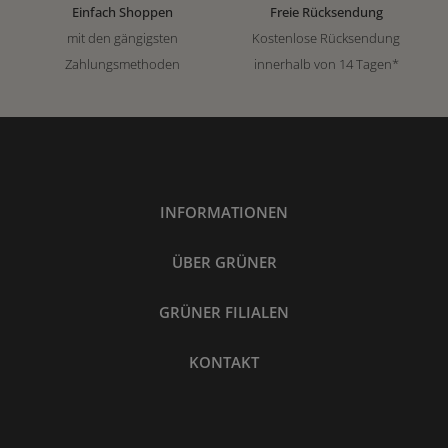
Einfach Shoppen
Freie Rücksendung
mit den gängigsten
Kostenlose Rücksendung
Zahlungsmethoden
innerhalb von 14 Tagen*
INFORMATIONEN
ÜBER GRÜNER
GRÜNER FILIALEN
KONTAKT