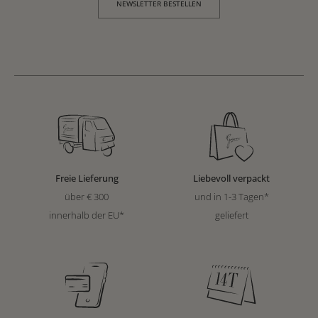
NEWSLETTER BESTELLEN
Freie Lieferung
Liebevoll verpackt
über € 300
und in 1-3 Tagen*
innerhalb der EU*
geliefert